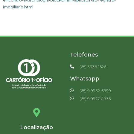
imobiliario.html
Telefones
(65) 3336-1526
Whatsapp
(65) 9 9932-5899
(65) 9 9927-0835
Localização