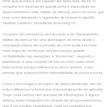
IRIB, que acontece em Salvador até sexta-feira, dia 30. O
consultor em sistemas de grande porte e especialista em
desenvolvimento web, Walker de Alencar, tratou do tema, que
teve como debatedor o registrador de imóveis e tabelião,
Valdiram Cassimiro, presidente da Anoreg-TO.
Consultor dos Ministérios da Educação e do Planejamento,
Walker de Alencar fez uma abordagem do tema desde a
concepção básica até a previsão de como pode funcionar
cada etapa de construção dos blocos para garantir
confiabilidade nas operações. A “blockchain”, segundo o
palestrante, é uma corrente de blocos e tem esse nome
basicamente porque referencia ao bloco anterior, e isso
permite que a pessoa tenha rastreabilidade de ponta a ponta.
Como a tecnologia é um banco de dados distribuído, isso faz
toda a diferença na forma que a tecnologia pode ser aplicada.
“Hoje, cada cartório tem sua base de informações, e alguns
deles já estão integrados em centrais de serviços eletrônicos.
Isso é um modelo centralizado, cada um centraliza sua