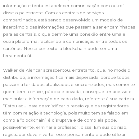
informação e tenta estabelecer comunicação com outro”,
disse o palestrante. Com as centrais de serviços
compartilhados, está sendo desenvolvido um modelo de
intercâmbio das informações que passam a ser encaminhadas
para as centrais, o que permite uma conexão entre uma e
outra plataforma, facilitando a comunicação entre todos os
cartórios. Nesse contexto, a blockchain pode ser uma
ferramenta útil.
Walker de Alencar acrescentou, entretanto, que, no modelo
distribuído, a informação fica mais dispersada, porque todos
passam a ter dados atualizados e sincronizados, mas somente
quem tem a chave, pública e privada, consegue ter acesso e
manipular a informação de cada dado, referente à sua carteira.
“Estou aqui para desmistificar o receio que os registradores
têm com relação à tecnologia, pois muito tem se falado em
como a “blockchain” é disruptiva e de como ela pode,
possivelmente, eliminar a profissão”, disse. Em sua opinião,
registrador deve inverter esse pensamento e pode utilizar