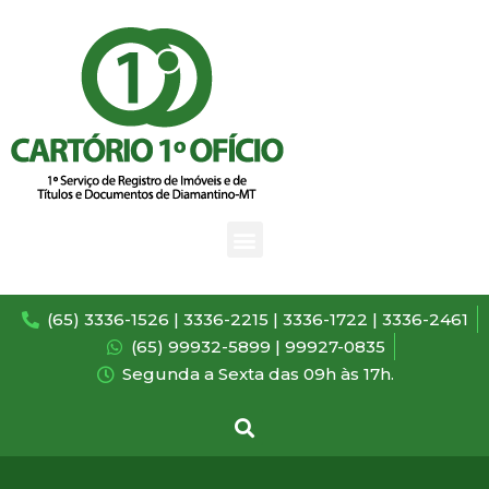
(65) 3336-1526 | 3336-2215 | 3336-1722 | 3336-2461
(65) 99932-5899 | 99927-0835
Segunda a Sexta das 09h às 17h.