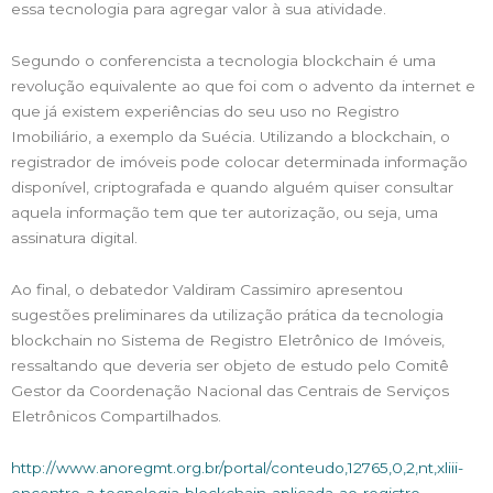
essa tecnologia para agregar valor à sua atividade.
Segundo o conferencista a tecnologia blockchain é uma
revolução equivalente ao que foi com o advento da internet e
que já existem experiências do seu uso no Registro
Imobiliário, a exemplo da Suécia. Utilizando a blockchain, o
registrador de imóveis pode colocar determinada informação
disponível, criptografada e quando alguém quiser consultar
aquela informação tem que ter autorização, ou seja, uma
assinatura digital.
Ao final, o debatedor Valdiram Cassimiro apresentou
sugestões preliminares da utilização prática da tecnologia
blockchain no Sistema de Registro Eletrônico de Imóveis,
ressaltando que deveria ser objeto de estudo pelo Comitê
Gestor da Coordenação Nacional das Centrais de Serviços
Eletrônicos Compartilhados.
http://www.anoregmt.org.br/portal/conteudo,12765,0,2,nt,xliii-
encontro-a-tecnologia-blockchain-aplicada-ao-registro-