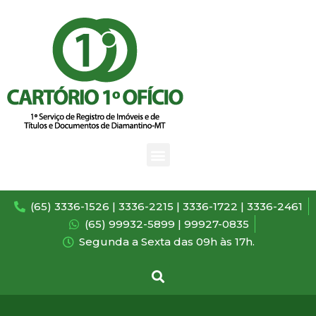
(65) 3336-1526 | 3336-2215 | 3336-1722 | 3336-2461
(65) 99932-5899 | 99927-0835
Segunda a Sexta das 09h às 17h.