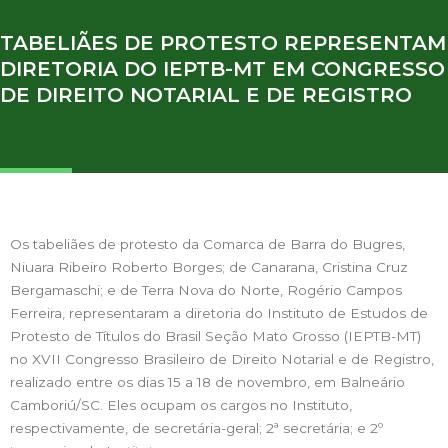
TABELIÃES DE PROTESTO REPRESENTAM
DIRETORIA DO IEPTB-MT EM CONGRESSO
DE DIREITO NOTARIAL E DE REGISTRO
Os tabeliães de protesto da Comarca de Barra do Bugres,
Niuara Ribeiro Roberto Borges; de Canarana, Cristina Cruz
Bergamaschi; e de Terra Nova do Norte, Rogério Campos
Ferreira, representaram a diretoria do Instituto de Estudos de
Protesto de Títulos do Brasil Seção Mato Grosso (IEPTB-MT)
no XVII Congresso Brasileiro de Direito Notarial e de Registro,
realizado entre os dias 15 a 18 de novembro, em Balneário
Camboriú/SC. Eles ocupam os cargos no Instituto,
respectivamente, de secretária-geral; 2ª secretária; e 2º