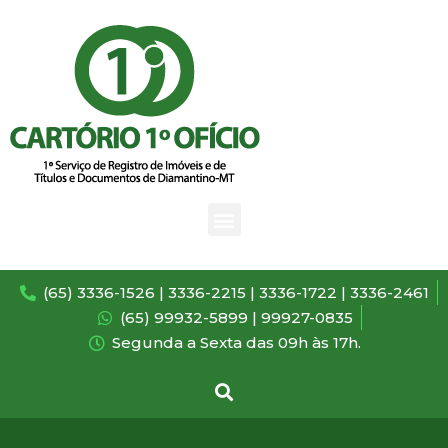
(65) 3336-1526 | 3336-2215 | 3336-1722 | 3336-2461
(65) 99932-5899 | 99927-0835
Segunda a Sexta das 09h às 17h.