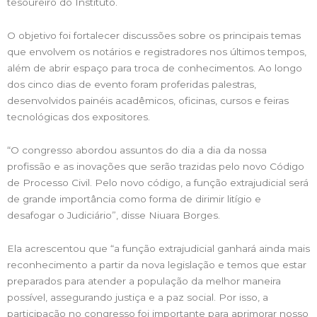
tesoureiro do Instituto.
O objetivo foi fortalecer discussões sobre os principais temas
que envolvem os notários e registradores nos últimos tempos,
além de abrir espaço para troca de conhecimentos. Ao longo
dos cinco dias de evento foram proferidas palestras,
desenvolvidos painéis acadêmicos, oficinas, cursos e feiras
tecnológicas dos expositores.
“O congresso abordou assuntos do dia a dia da nossa
profissão e as inovações que serão trazidas pelo novo Código
de Processo Civil. Pelo novo código, a função extrajudicial será
de grande importância como forma de dirimir litígio e
desafogar o Judiciário”, disse Niuara Borges.
Ela acrescentou que “a função extrajudicial ganhará ainda mais
reconhecimento a partir da nova legislação e temos que estar
preparados para atender a população da melhor maneira
possível, assegurando justiça e a paz social. Por isso, a
participação no congresso foi importante para aprimorar nosso