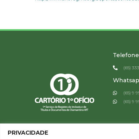
Telefone
(65) 33
Whatsa
(65) 9 
(65) 9 
PRIVACIDADE