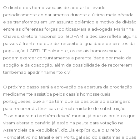
O direito dos homossexuais de adotar foi levado
periodicamente ao parlamento durante a última meia década
e se transformou em um assunto polêmico e motivo de divisão
entre as diferentes forças políticas.Para a advogada Marianna
Chaves, diretora nacional do IBDFAM, a decisão reflete alguns
passos à frente no que diz respeito à igualdade de direitos da
população LGBTI. “Finalmente, os casais homossexuais
podem exercer conjuntamente a parentalidade por meio da
adoção e da coadoção, além da possibilidade de recorrerem
tambémao apadrinhamento civil.
O próximo passo será a aprovação da abertura da procriação
medicamente assistida pelos casais homossexuais
portugueses, que ainda têm que se deslocar ao estrangeiro
para recorrer às técnicas e à maternidade de substituição.
Esse panorama também deverá mudar, já que os projetos que
visam alterar o cenário já estão na pauta para votação na
Assembleia da República”, diz.Ela explica que o Direito
Homoafetivo no Brasil e em Portugal são dois sistemas e duas