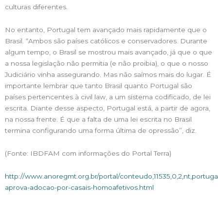
culturas diferentes.
No entanto, Portugal tem avançado mais rapidamente que o
Brasil. “Ambos são países católicos e conservadores. Durante
algum tempo, o Brasil se mostrou mais avançado, já que o que
a nossa legislação não permitia (e não proibia), o que o nosso
Judiciário vinha assegurando. Mas não saímos mais do lugar. É
importante lembrar que tanto Brasil quanto Portugal são
países pertencentes à civil law, a um sistema codificado, de lei
escrita. Diante desse aspecto, Portugal está, a partir de agora,
na nossa frente. É que a falta de uma lei escrita no Brasil
termina configurando uma forma última de opressão”, diz.
(Fonte: IBDFAM com informações do Portal Terra)
http://www.anoregmt.org.br/portal/conteudo,11535,0,2,nt,portuga
aprova-adocao-por-casais-homoafetivos.html