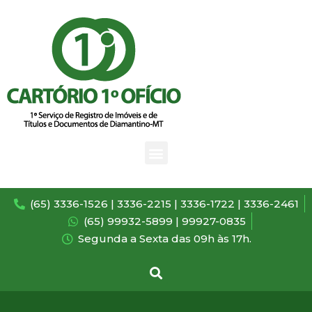
(65) 3336-1526 | 3336-2215 | 3336-1722 | 3336-2461
(65) 99932-5899 | 99927-0835
Segunda a Sexta das 09h às 17h.