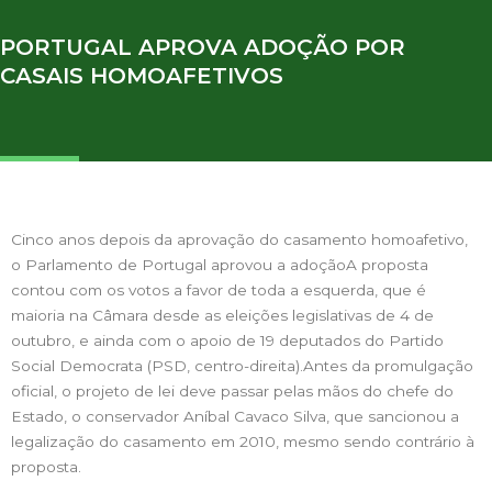
PORTUGAL APROVA ADOÇÃO POR
CASAIS HOMOAFETIVOS
Cinco anos depois da aprovação do casamento homoafetivo,
o Parlamento de Portugal aprovou a adoçãoA proposta
contou com os votos a favor de toda a esquerda, que é
maioria na Câmara desde as eleições legislativas de 4 de
outubro, e ainda com o apoio de 19 deputados do Partido
Social Democrata (PSD, centro-direita).Antes da promulgação
oficial, o projeto de lei deve passar pelas mãos do chefe do
Estado, o conservador Aníbal Cavaco Silva, que sancionou a
legalização do casamento em 2010, mesmo sendo contrário à
proposta.