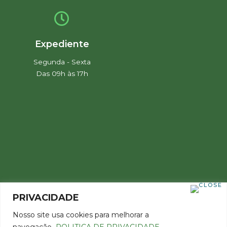
Expediente
Segunda - Sexta
Das 09h às 17h
PRIVACIDADE
Nosso site usa cookies para melhorar a
navegação.
POLITICA DE PRIVACIDADE