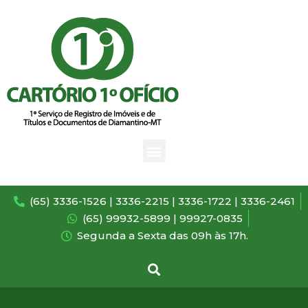
(65) 3336-1526 | 3336-2215 | 3336-1722 | 3336-2461
(65) 99932-5899 | 99927-0835
Segunda a Sexta das 09h às 17h.