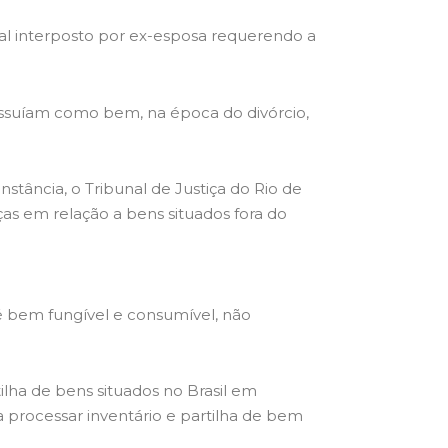
ial interposto por ex-esposa requerendo a
possuíam como bem, na época do divórcio,
stância, o Tribunal de Justiça do Rio de
as em relação a bens situados fora do
 é bem fungível e consumível, não
ilha de bens situados no Brasil em
 processar inventário e partilha de bem