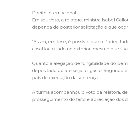
Direito internacional
Em seu voto, a relatora, ministra Isabel Gal
dependa de posterior solicitação e que ocorr
“Assim, em tese, é possível que o Poder Judi
casal localizado no exterior, mesmo que sua 
Quanto à alegação de fungibilidade do bem, 
depositado ou até se já foi gasto. Segundo e
país de execução da sentença.
A turma acompanhou o voto da relatora, d
prosseguimento do feito e apreciação dos 