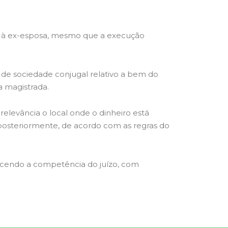
dito à ex-esposa, mesmo que a execução
o de sociedade conjugal relativo a bem do
a magistrada.
elevância o local onde o dinheiro está
o posteriormente, de acordo com as regras do
ecendo a competência do juízo, com