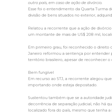
outro país, em caso de ação de divórcio.
Esse foi o entendimento da Quarta Turma do 
divisão de bens situados no exterior, adquiri
Relatou a recorrente que a ação de divórcio
um montante de mais de US$ 208 mil, local
Em primeiro grau, foi reconhecido o direito 
Janeiro reformou a sentença por entender p
território brasileiro, apesar de reconhecer o
Bem fungível
Em recurso ao STJ, a recorrente alegou que 
importando onde esteja depositado.
Sustentou também que se a autoridade judiciá
decorrência de separação judicial, não há 
localizado fora do país, mesmo que tenha a s