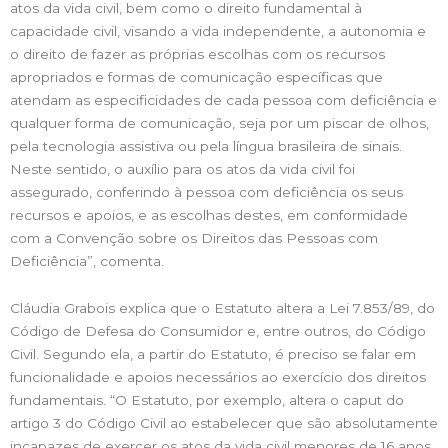
atos da vida civil, bem como o direito fundamental à
capacidade civil, visando a vida independente, a autonomia e
o direito de fazer as próprias escolhas com os recursos
apropriados e formas de comunicação específicas que
atendam as especificidades de cada pessoa com deficiência e
qualquer forma de comunicação, seja por um piscar de olhos,
pela tecnologia assistiva ou pela língua brasileira de sinais.
Neste sentido, o auxílio para os atos da vida civil foi
assegurado, conferindo à pessoa com deficiência os seus
recursos e apoios, e as escolhas destes, em conformidade
com a Convenção sobre os Direitos das Pessoas com
Deficiência”, comenta.
Cláudia Grabois explica que o Estatuto altera a Lei 7.853/89, do
Código de Defesa do Consumidor e, entre outros, do Código
Civil. Segundo ela, a partir do Estatuto, é preciso se falar em
funcionalidade e apoios necessários ao exercício dos direitos
fundamentais. “O Estatuto, por exemplo, altera o caput do
artigo 3 do Código Civil ao estabelecer que são absolutamente
incapazes de exercer os atos da vida civil menores de 16 anos,