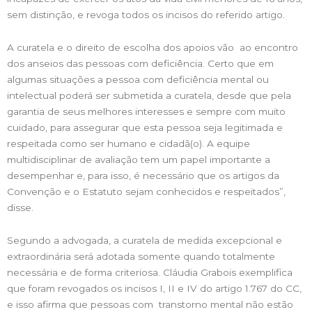
sem distinção, e revoga todos os incisos do referido artigo.
A curatela e o direito de escolha dos apoios vão ao encontro
dos anseios das pessoas com deficiência. Certo que em
algumas situações a pessoa com deficiência mental ou
intelectual poderá ser submetida a curatela, desde que pela
garantia de seus melhores interesses e sempre com muito
cuidado, para assegurar que esta pessoa seja legitimada e
respeitada como ser humano e cidadã(o). A equipe
multidisciplinar de avaliação tem um papel importante a
desempenhar e, para isso, é necessário que os artigos da
Convenção e o Estatuto sejam conhecidos e respeitados”,
disse.
Segundo a advogada, a curatela de medida excepcional e
extraordinária será adotada somente quando totalmente
necessária e de forma criteriosa. Cláudia Grabois exemplifica
que foram revogados os incisos I, II e IV do artigo 1.767 do CC,
e isso afirma que pessoas com transtorno mental não estão