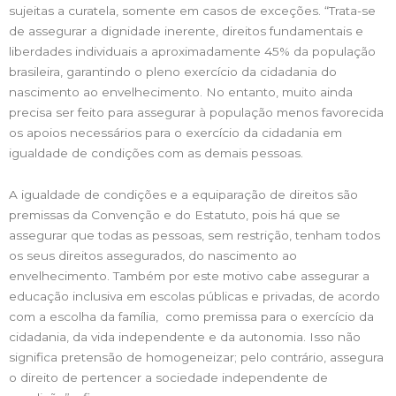
sujeitas a curatela, somente em casos de exceções. “Trata-se
de assegurar a dignidade inerente, direitos fundamentais e
liberdades individuais a aproximadamente 45% da população
brasileira, garantindo o pleno exercício da cidadania do
nascimento ao envelhecimento. No entanto, muito ainda
precisa ser feito para assegurar à população menos favorecida
os apoios necessários para o exercício da cidadania em
igualdade de condições com as demais pessoas.
A igualdade de condições e a equiparação de direitos são
premissas da Convenção e do Estatuto, pois há que se
assegurar que todas as pessoas, sem restrição, tenham todos
os seus direitos assegurados, do nascimento ao
envelhecimento. Também por este motivo cabe assegurar a
educação inclusiva em escolas públicas e privadas, de acordo
com a escolha da família, como premissa para o exercício da
cidadania, da vida independente e da autonomia. Isso não
significa pretensão de homogeneizar; pelo contrário, assegura
o direito de pertencer a sociedade independente de