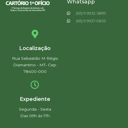
Whatsapp
(65) 9 9932-5899
(65) 9 9927-0835
Localização
Rua Sebastião M Régis
Diamantino - MT- Cep:
78400-000
Expediente
Segunda - Sexta
Das 09h às 17h