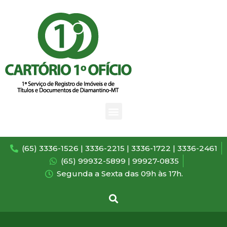
(65) 3336-1526 | 3336-2215 | 3336-1722 | 3336-2461
(65) 99932-5899 | 99927-0835
Segunda a Sexta das 09h às 17h.