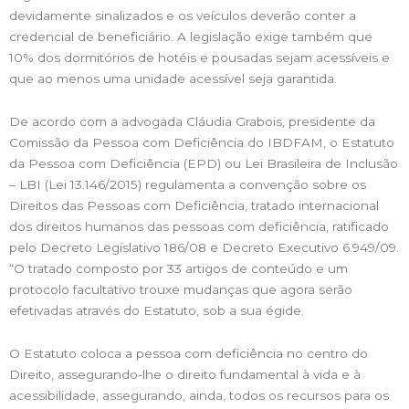
devidamente sinalizados e os veículos deverão conter a
credencial de beneficiário. A legislação exige também que
10% dos dormitórios de hotéis e pousadas sejam acessíveis e
que ao menos uma unidade acessível seja garantida.
De acordo com a advogada Cláudia Grabois, presidente da
Comissão da Pessoa com Deficiência do IBDFAM, o Estatuto
da Pessoa com Deficiência (EPD) ou Lei Brasileira de Inclusão
– LBI (Lei 13.146/2015) regulamenta a convenção sobre os
Direitos das Pessoas com Deficiência, tratado internacional
dos direitos humanos das pessoas com deficiência, ratificado
pelo Decreto Legislativo 186/08 e Decreto Executivo 6.949/09.
“O tratado composto por 33 artigos de conteúdo e um
protocolo facultativo trouxe mudanças que agora serão
efetivadas através do Estatuto, sob a sua égide.
O Estatuto coloca a pessoa com deficiência no centro do
Direito, assegurando-lhe o direito fundamental à vida e à
acessibilidade, assegurando, ainda, todos os recursos para os