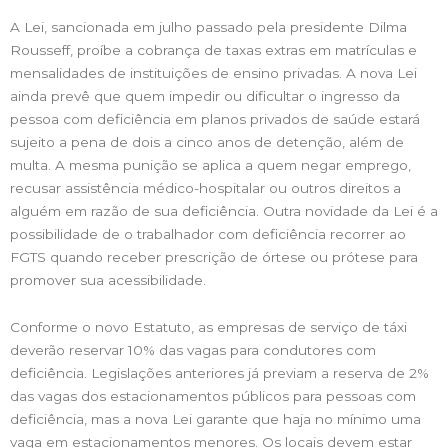
A Lei, sancionada em julho passado pela presidente Dilma
Rousseff, proíbe a cobrança de taxas extras em matrículas e
mensalidades de instituições de ensino privadas. A nova Lei
ainda prevê que quem impedir ou dificultar o ingresso da
pessoa com deficiência em planos privados de saúde estará
sujeito a pena de dois a cinco anos de detenção, além de
multa. A mesma punição se aplica a quem negar emprego,
recusar assistência médico-hospitalar ou outros direitos a
alguém em razão de sua deficiência. Outra novidade da Lei é a
possibilidade de o trabalhador com deficiência recorrer ao
FGTS quando receber prescrição de órtese ou prótese para
promover sua acessibilidade.
Conforme o novo Estatuto, as empresas de serviço de táxi
deverão reservar 10% das vagas para condutores com
deficiência. Legislações anteriores já previam a reserva de 2%
das vagas dos estacionamentos públicos para pessoas com
deficiência, mas a nova Lei garante que haja no mínimo uma
vaga em estacionamentos menores. Os locais devem estar