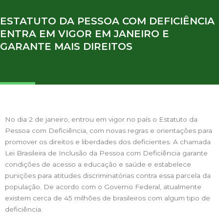
ESTATUTO DA PESSOA COM DEFICIÊNCIA
ENTRA EM VIGOR EM JANEIRO E
GARANTE MAIS DIREITOS
No dia 2 de janeiro, entrou em vigor no país o Estatuto da
Pessoa com Deficiência, com novas regras e orientações para
promover os direitos e liberdades dos deficientes. A chamada
Lei Brasileira de Inclusão da Pessoa com Deficiência garante
condições de acesso a educação e saúde e estabelece
punições para atitudes discriminatórias contra essa parcela da
população. De acordo com o Governo Federal, atualmente
existem cerca de 45 milhões de brasileiros com algum tipo de
deficiência.