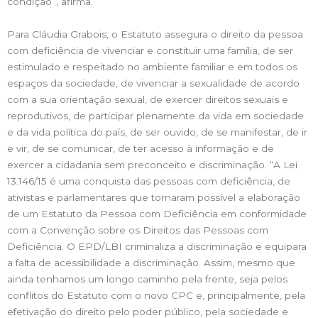
condição”, afirma.
Para Cláudia Grabois, o Estatuto assegura o direito da pessoa
com deficiência de vivenciar e constituir uma família, de ser
estimulado e respeitado no ambiente familiar e em todos os
espaços da sociedade, de vivenciar a sexualidade de acordo
com a sua orientação sexual, de exercer direitos sexuais e
reprodutivos, de participar plenamente da vida em sociedade
e da vida política do país, de ser ouvido, de se manifestar, de ir
e vir, de se comunicar, de ter acesso à informação e de
exercer a cidadania sem preconceito e discriminação. “A Lei
13.146/15 é uma conquista das pessoas com deficiência, de
ativistas e parlamentares que tornaram possível a elaboração
de um Estatuto da Pessoa com Deficiência em conformidade
com a Convenção sobre os Direitos das Pessoas com
Deficiência. O EPD/LBI criminaliza a discriminação e equipara
a falta de acessibilidade a discriminação. Assim, mesmo que
ainda tenhamos um longo caminho pela frente, seja pelos
conflitos do Estatuto com o novo CPC e, principalmente, pela
efetivação do direito pelo poder público, pela sociedade e