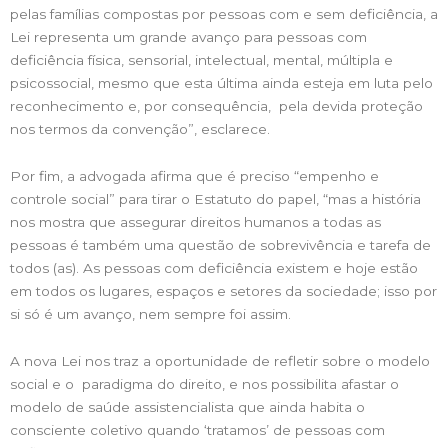
pelas famílias compostas por pessoas com e sem deficiência, a
Lei representa um grande avanço para pessoas com
deficiência física, sensorial, intelectual, mental, múltipla e
psicossocial, mesmo que esta última ainda esteja em luta pelo
reconhecimento e, por consequência, pela devida proteção
nos termos da convenção”, esclarece.
Por fim, a advogada afirma que é preciso “empenho e
controle social” para tirar o Estatuto do papel, “mas a história
nos mostra que assegurar direitos humanos a todas as
pessoas é também uma questão de sobrevivência e tarefa de
todos (as). As pessoas com deficiência existem e hoje estão
em todos os lugares, espaços e setores da sociedade; isso por
si só é um avanço, nem sempre foi assim.
A nova Lei nos traz a oportunidade de refletir sobre o modelo
social e o paradigma do direito, e nos possibilita afastar o
modelo de saúde assistencialista que ainda habita o
consciente coletivo quando ‘tratamos’ de pessoas com