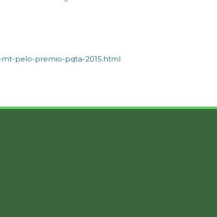
g-mt-pelo-premio-pqta-2015.html