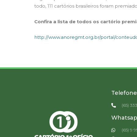
todo, 111 cartórios brasileiros foram premiado
Confira a lista de todos os cartório pre
http://www.anoregmt.org.br/portal/conteud
Telefone
(65) 33
Whatsa
(65) 9 