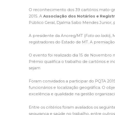
O reconhecimento dos 39 cartórios mato-gr
2015. A
Associação dos Notários e Regist
Público Geral, Djalma Sabo Mendes Junior, p
A presidente da Anoreg/MT (
Foto ao lado
),
registradores do Estado de MT. A premiação 
O evento foi realizado dia 15 de Novembro n
Prêmio qualifica o trabalho de cartórios e 
sejam
Foram convidados a participar do PQTA 2015
funcionários e localização geográfica. O obj
excelência e qualidade na gestão organizacio
Entre os critérios foram avaliados os seguint
segurança e saúde no trabalho, entre outro