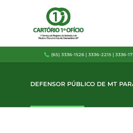
(65) 3336-1526 | 3336-2215 | 3336-1
DEFENSOR PÚBLICO DE MT PAR