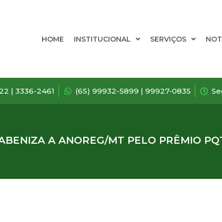
HOME
INSTITUCIONAL
SERVIÇOS
NOT
722 | 3336-2461
(65) 99932-5899 | 99927-0835
Se
ABENIZA A ANOREG/MT PELO PRÊMIO PQT