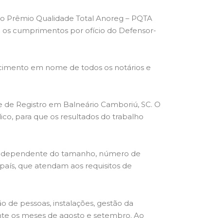
 o Prêmio Qualidade Total Anoreg – PQTA
os cumprimentos por ofício do Defensor-
ecimento em nome de todos os notários e
 e de Registro em Balneário Camboriú, SC. O
ico, para que os resultados do trabalho
s, independente do tamanho, número de
o país, que atendam aos requisitos de
tão de pessoas, instalações, gestão da
ante os meses de agosto e setembro. Ao