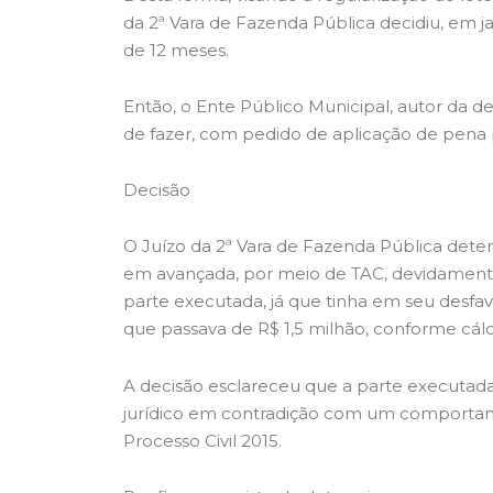
da 2ª Vara de Fazenda Pública decidiu, em ja
de 12 meses.
Então, o Ente Público Municipal, autor da 
de fazer, com pedido de aplicação de pena 
Decisão
O Juízo da 2ª Vara de Fazenda Pública dete
em avançada, por meio de TAC, devidamente
parte executada, já que tinha em seu desf
que passava de R$ 1,5 milhão, conforme cálcu
A decisão esclareceu que a parte executada
jurídico em contradição com um comportamen
Processo Civil 2015.