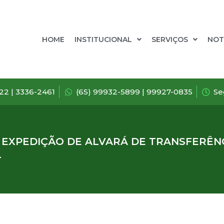
HOME
INSTITUCIONAL
SERVIÇOS
NOT
722 | 3336-2461
(65) 99932-5899 | 99927-0835
Se
 EXPEDIÇÃO DE ALVARÁ DE TRANSFERÊN
L