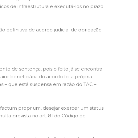
icos de infraestrutura e executá-los no prazo
definitiva de acordo judicial de obrigação
to de sentença, pois o feito já se encontra
r beneficiária do acordo foi a própria
es – que está suspensa em razão do TAC –
 factum proprium, desejar exercer um status
ta prevista no art. 81 do Código de