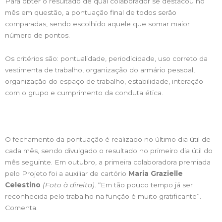
Para obter o resultado de qual colaborador se destacou no
mês em questão, a pontuação final de todos serão
comparadas, sendo escolhido aquele que somar maior
número de pontos.
Os critérios são: pontualidade, periodicidade, uso correto da
vestimenta de trabalho, organização do armário pessoal,
organização do espaço de trabalho, estabilidade, interação
com o grupo e cumprimento da conduta ética.
O fechamento da pontuação é realizado no último dia útil de
cada mês, sendo divulgado o resultado no primeiro dia útil do
mês seguinte. Em outubro, a primeira colaboradora premiada
pelo Projeto foi a auxiliar de cartório
Maria Grazielle
Celestino
(Foto à direita)
. “Em tão pouco tempo já ser
reconhecida pelo trabalho na função é muito gratificante”.
Comenta.