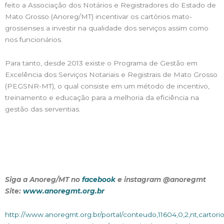
feito a Associação dos Notários e Registradores do Estado de
Mato Grosso (Anoreg/MT) incentivar os cartórios mato-
grossenses a investir na qualidade dos serviços assim como
nos funcionários.
Para tanto, desde 2013 existe o Programa de Gestão em
Excelência dos Serviços Notariais e Registrais de Mato Grosso
(PEGSNR-MT), o qual consiste em um método de incentivo,
treinamento e educação para a melhoria da eficiência na
gestão das serventias.
Siga a Anoreg/MT no
facebook
e instagram @anoregmt
Site:
www.anoregmt.org.br
http://www.anoregmt.org.br/portal/conteudo,11604,0,2,nt,cartorio