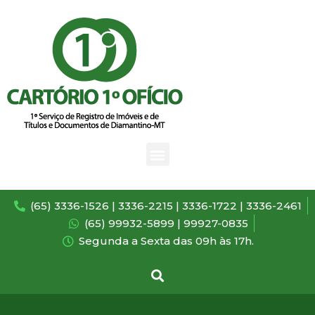
(65) 3336-1526 | 3336-2215 | 3336-1722 | 3336-2461
(65) 99932-5899 | 99927-0835
Segunda a Sexta das 09h às 17h.