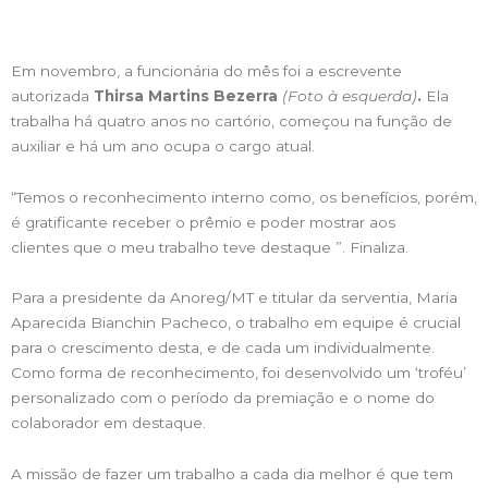
Em novembro, a funcionária do mês foi a escrevente
autorizada
Thirsa Martins Bezerra
(Foto à esquerda)
.
Ela
trabalha há quatro anos no cartório, começou na função de
auxiliar e há um ano ocupa o cargo atual.
“Temos o reconhecimento interno como, os benefícios, porém,
é gratificante receber o prêmio e poder mostrar aos
clientes que o meu trabalho teve destaque ”. Finaliza.
Para a presidente da Anoreg/MT e titular da serventia, Maria
Aparecida Bianchin Pacheco, o trabalho em equipe é crucial
para o crescimento desta, e de cada um individualmente.
Como forma de reconhecimento, foi desenvolvido um ‘troféu’
personalizado com o período da premiação e o nome do
colaborador em destaque.
A missão de fazer um trabalho a cada dia melhor é que tem