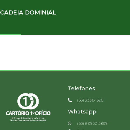
CADEIA DOMINIAL
Telefones
(65) 3336-1526
Whatsapp
(65) 9 9932-5899