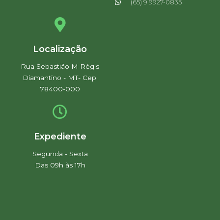
(65) 9 9927-0835
Localização
Rua Sebastião M Régis
Diamantino - MT- Cep:
78400-000
Expediente
Segunda - Sexta
Das 09h às 17h