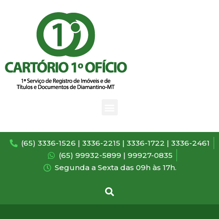
(65) 3336-1526 | 3336-2215 | 3336-1722 | 3336-2461
(65) 99932-5899 | 99927-0835
Segunda a Sexta das 09h às 17h.