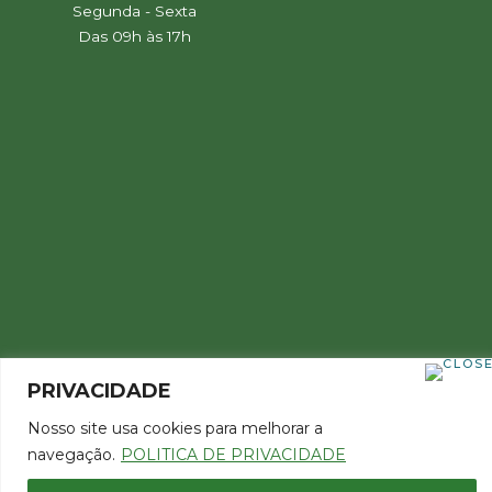
Segunda - Sexta
Das 09h às 17h
PRIVACIDADE
Nosso site usa cookies para melhorar a
Copyright 2022 © Todos os direitos reservados
navegação.
POLITICA DE PRIVACIDADE