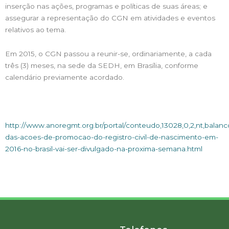
inserção nas ações, programas e políticas de suas áreas; e
assegurar a representação do CGN em atividades e eventos
relativos ao tema.
Em 2015, o CGN passou a reunir-se, ordinariamente, a cada
três (3) meses, na sede da SEDH, em Brasília, conforme
calendário previamente acordado.
http://www.anoregmt.org.br/portal/conteudo,13028,0,2,nt,balanc
das-acoes-de-promocao-do-registro-civil-de-nascimento-em-
2016-no-brasil-vai-ser-divulgado-na-proxima-semana.html