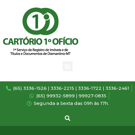
(65) 3336-1526 | 3336-2215 | 3336-1722 | 3336-2461
(65) 99932-5899 | 99927-0835
Segunda a Sexta das 09h às 17h.