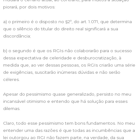
piorará, por dois motivos:
a) o primeiro é o disposto no §2º, do art. 1.071, que determina
que o silêncio do titular do direito real significará a sua
discordância;
b) o segundo é que os RGIs não colaborarão para o sucesso
dessa expectativa de celeridade e desburocratização, à
medida que, ao ver dessas pessoas, os RGIs criarão uma série
de exigências, suscitarão inúmeras dúvidas e não serão
céleres.
Apesar do pessimismo quase generalizado, persisto no meu
incansável otimismo e entendo que há solução para esses
dilemas.
Claro, todo esse pessimismo tem bons fundamentos. No meu
entender uma das razões é que todas as incumbências que a
lei outorgou ao RGI não fazem parte, na verdade, da sua