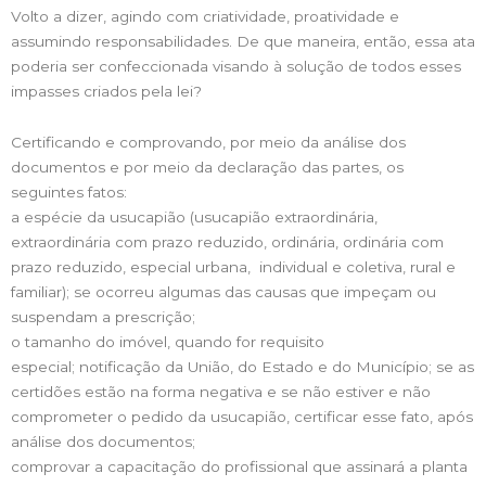
Volto a dizer, agindo com criatividade, proatividade e
assumindo responsabilidades. De que maneira, então, essa ata
poderia ser confeccionada visando à solução de todos esses
impasses criados pela lei?
Certificando e comprovando, por meio da análise dos
documentos e por meio da declaração das partes, os
seguintes fatos:
a espécie da usucapião (usucapião extraordinária,
extraordinária com prazo reduzido, ordinária, ordinária com
prazo reduzido, especial urbana, individual e coletiva, rural e
familiar); se ocorreu algumas das causas que impeçam ou
suspendam a prescrição;
o tamanho do imóvel, quando for requisito
especial; notificação da União, do Estado e do Município; se as
certidões estão na forma negativa e se não estiver e não
comprometer o pedido da usucapião, certificar esse fato, após
análise dos documentos;
comprovar a capacitação do profissional que assinará a planta