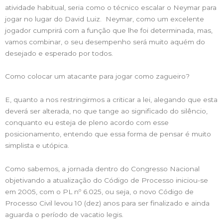
atividade habitual, seria como o técnico escalar o Neymar para
jogar no lugar do David Luiz. Neymar, como um excelente
jogador cumprirá com a função que lhe foi determinada, mas,
vamos combinar, o seu desempenho será muito aquém do
desejado e esperado por todos.
Como colocar um atacante para jogar como zagueiro?
E, quanto a nos restringirmos a criticar a lei, alegando que esta
deverá ser alterada, no que tange ao significado do silêncio,
conquanto eu esteja de pleno acordo com esse
posicionamento, entendo que essa forma de pensar é muito
simplista e utópica.
Como sabemos, a jornada dentro do Congresso Nacional
objetivando a atualização do Código de Processo iniciou-se
em 2005, com o PL nº 6.025, ou seja, o novo Código de
Processo Civil levou 10 (dez) anos para ser finalizado e ainda
aguarda o período de vacatio legis.