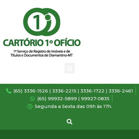
(65) 3336-1526 | 3336-2215 | 3336-1722 | 3336-2461
(65) 99932-5899 | 99927-0835
Segunda a Sexta das 09h às 17h.