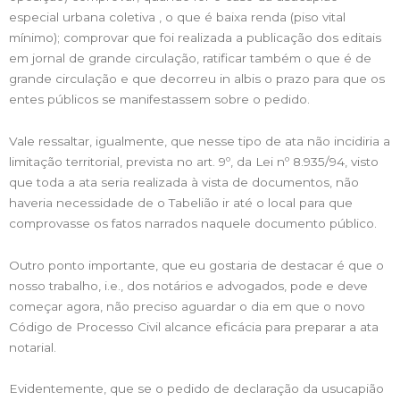
especial urbana coletiva , o que é baixa renda (piso vital
mínimo); comprovar que foi realizada a publicação dos editais
em jornal de grande circulação, ratificar também o que é de
grande circulação e que decorreu in albis o prazo para que os
entes públicos se manifestassem sobre o pedido.
Vale ressaltar, igualmente, que nesse tipo de ata não incidiria a
limitação territorial, prevista no art. 9º, da Lei nº 8.935/94, visto
que toda a ata seria realizada à vista de documentos, não
haveria necessidade de o Tabelião ir até o local para que
comprovasse os fatos narrados naquele documento público.
Outro ponto importante, que eu gostaria de destacar é que o
nosso trabalho, i.e., dos notários e advogados, pode e deve
começar agora, não preciso aguardar o dia em que o novo
Código de Processo Civil alcance eficácia para preparar a ata
notarial.
Evidentemente, que se o pedido de declaração da usucapião