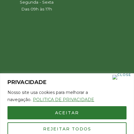
Segunda - Sexta
Das 09h às 17h
PRIVACIDADE
Nosso site usa cookies para melhorar a
navegação.
POLITICA DE PRIVACIDADE
ACEITAR
Copyright 2022 © Todos os direitos reservados
REJEITAR TODOS