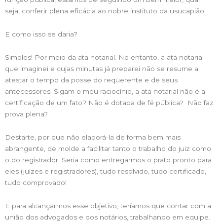
seja, conferir plena eficácia ao nobre instituto da usucapião.
E como isso se daria?
Simples! Por meio da ata notarial. No entanto, a ata notarial
que imaginei e cujas minutas já preparei não se resume a
atestar o tempo da posse do requerente e de seus
antecessores. Sigam o meu raciocínio, a ata notarial não é a
certificação de um fato? Não é dotada de fé pública? Não faz
prova plena?
Destarte, por que não elaborá-la de forma bem mais
abrangente, de molde a facilitar tanto o trabalho do juiz como
o do registrador. Seria como entregarmos o prato pronto para
eles (juízes e registradores), tudo resolvido, tudo certificado,
tudo comprovado!
E para alcançarmos esse objetivo, teríamos que contar com a
união dos advogados e dos notários, trabalhando em equipe.