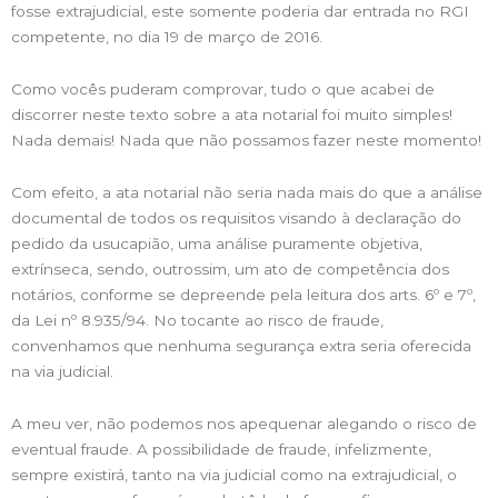
fosse extrajudicial, este somente poderia dar entrada no RGI
competente, no dia 19 de março de 2016.
Como vocês puderam comprovar, tudo o que acabei de
discorrer neste texto sobre a ata notarial foi muito simples!
Nada demais! Nada que não possamos fazer neste momento!
Com efeito, a ata notarial não seria nada mais do que a análise
documental de todos os requisitos visando à declaração do
pedido da usucapião, uma análise puramente objetiva,
extrínseca, sendo, outrossim, um ato de competência dos
notários, conforme se depreende pela leitura dos arts. 6º e 7º,
da Lei nº 8.935/94. No tocante ao risco de fraude,
convenhamos que nenhuma segurança extra seria oferecida
na via judicial.
A meu ver, não podemos nos apequenar alegando o risco de
eventual fraude. A possibilidade de fraude, infelizmente,
sempre existirá, tanto na via judicial como na extrajudicial, o