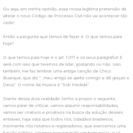
Ou seja, em minha opinião, essa nossa legítima pretensão de
alterar o novo Código de Processo Civil não vai acontecer tão
cedo!
Então a pergunta que temos de fazer é: O que temos para
hoje?
O que temos para hoje é o art. 1.071 e os seus parágrafos! E
será com isso que teremos de lidar, gostando ou não. Isso,
também, me faz lembrar uma antiga canção de Chico
Buarque, que diz “…meu amigo se ajeite comigo e dê graças a
Deus”. O nome da música é “Sob Medida”.
Diante dessa dura realidade, tenho a propor o seguinte,
vamos parar de criticar, vamos assumir responsabilidades,
vamos ser criativos e proativos na busca da solução desses
entraves, haja vista que todos nós, cidadãos brasileiros,
mormente nós notários e registradores, que exercemos uma
função pública, estamos perseguindo um bem maior, qual