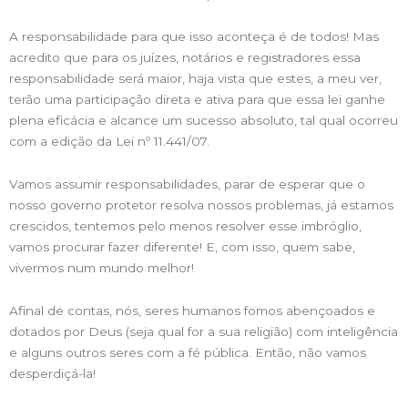
A responsabilidade para que isso aconteça é de todos! Mas
acredito que para os juízes, notários e registradores essa
responsabilidade será maior, haja vista que estes, a meu ver,
terão uma participação direta e ativa para que essa lei ganhe
plena eficácia e alcance um sucesso absoluto, tal qual ocorreu
com a edição da Lei nº 11.441/07.
Vamos assumir responsabilidades, parar de esperar que o
nosso governo protetor resolva nossos problemas, já estamos
crescidos, tentemos pelo menos resolver esse imbróglio,
vamos procurar fazer diferente! E, com isso, quem sabe,
vivermos num mundo melhor!
Afinal de contas, nós, seres humanos fomos abençoados e
dotados por Deus (seja qual for a sua religião) com inteligência
e alguns outros seres com a fé pública. Então, não vamos
desperdiçá-la!