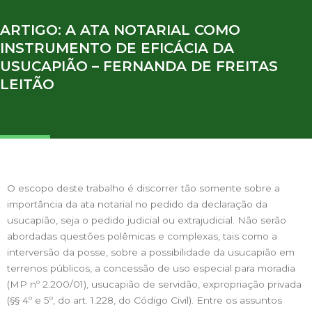
ARTIGO: A ATA NOTARIAL COMO
INSTRUMENTO DE EFICÁCIA DA
USUCAPIÃO – FERNANDA DE FREITAS
LEITÃO
O escopo deste trabalho é discorrer tão somente sobre a
importância da ata notarial no pedido da declaração da
usucapião, seja o pedido judicial ou extrajudicial. Não serão
abordadas questões polêmicas e complexas, tais como a
interversão da posse, sobre a possibilidade da usucapião em
terrenos públicos, a concessão de uso especial para moradia
(MP nº 2.200/01), usucapião de servidão, expropriação privada
(§§ 4º e 5º, do art. 1.228, do Código Civil). Entre os assuntos