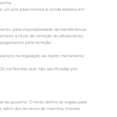
rinha.
e um ano para imóveis à venda listados em
nto, pela impossibilidade da transferência
erreno a título de remição do aforamento,
o pagamento pela remição.
vanços na legislação ao trazer mecanismo
0 mil famílias que “são sacrificadas por
al do governo. O texto define as regras para
ge, além dos terrenos de marinha, imóveis