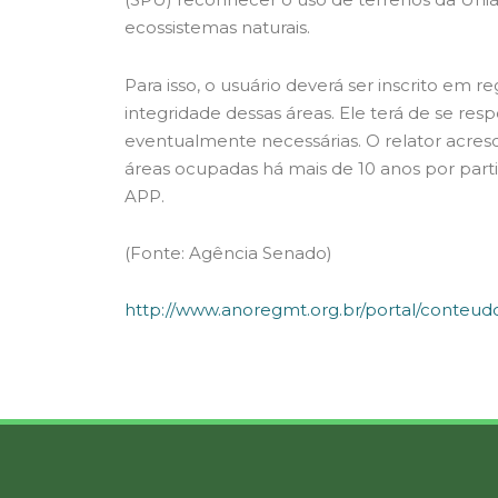
ecossistemas naturais.
Para isso, o usuário deverá ser inscrito 
integridade dessas áreas. Ele terá de se re
eventualmente necessárias. O relator acresc
áreas ocupadas há mais de 10 anos por particu
APP.
(Fonte: Agência Senado)
http://www.anoregmt.org.br/portal/conteud