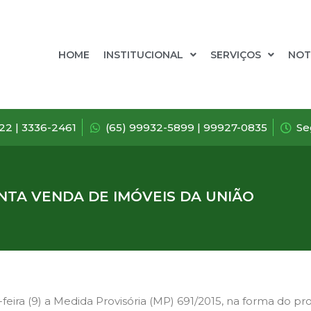
HOME
INSTITUCIONAL
SERVIÇOS
NOT
722 | 3336-2461
(65) 99932-5899 | 99927-0835
Se
TA VENDA DE IMÓVEIS DA UNIÃO
eira (9) a Medida Provisória (MP) 691/2015, na forma do pro