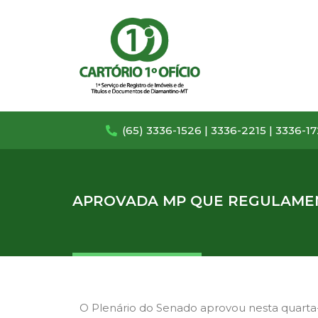
(65) 3336-1526 | 3336-2215 | 3336-1
APROVADA MP QUE REGULAMEN
O Plenário do Senado aprovou nesta quarta-f