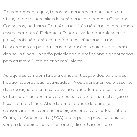
De acordo com o juiz, todos os menores encontrados em
situação de vulnerabilidade serão encaminhados a Casa dos
Conselhos, no bairro Dom Aquino. “Nós não encaminharemos
esses menores à Delegacia Especializada do Adolescente
(DEA), pois não terão cometido atos infracionais. Nós
buscaremos os pais ou seus responsáveis para que cuidem
dos seus filhos. Lá terão psicólogos e profissionais gabaritados
para atuarem junto as crianças”, alertou.
As equipes também farão a conscientização dos pais e dos
frequentadores das festividades. “Nós abordaremos o assunto
da exposição de crianças à vulnerabilidade nos locais que
visitarmos, mas pedimos que os pais que tenham atenção e
fiscalizem os filhos. Abordaremos donos de bares e
conversaremos sobre as proibições previstas no Estatuto da
Criança e Adolescente (ECA) e das penas previstas para a
venda de bebidas para menores”, disse. Ulisses Lalio