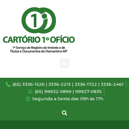
(65) 3336-1526 | 3336-2215 | 3336-1722 | 3336-2461
(65) 99932-5899 | 99927-0835
Segunda a Sexta das 09h às 17h.