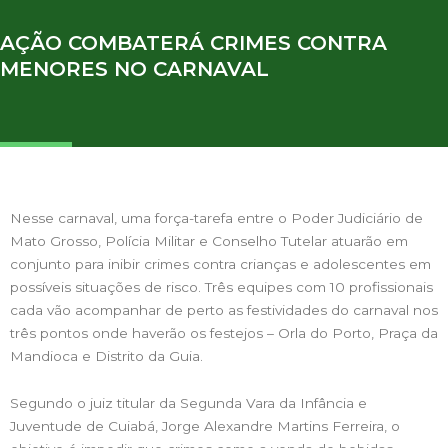
AÇÃO COMBATERÁ CRIMES CONTRA
MENORES NO CARNAVAL
Nesse carnaval, uma força-tarefa entre o Poder Judiciário de
Mato Grosso, Polícia Militar e Conselho Tutelar atuarão em
conjunto para inibir crimes contra crianças e adolescentes em
possíveis situações de risco. Três equipes com 10 profissionais
cada vão acompanhar de perto as festividades do carnaval nos
três pontos onde haverão os festejos – Orla do Porto, Praça da
Mandioca e Distrito da Guia.
Segundo o juiz titular da Segunda Vara da Infância e
Juventude de Cuiabá, Jorge Alexandre Martins Ferreira, o